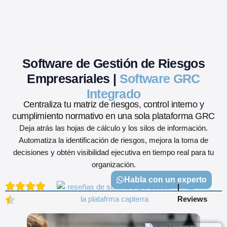
GRC Freemium
Software de Gestión de Riesgos
Empresariales |
Software GRC
Integrado
Centraliza tu matriz de riesgos, control interno y
cumplimiento normativo
en una sola
plataforma GRC
Deja atrás las hojas de cálculo y los silos de información.
Automatiza la identificación de riesgos, mejora la toma de
decisiones y obtén visibilidad ejecutiva en tiempo real para tu
organización.
Habla con un experto
|
+42
Reviews