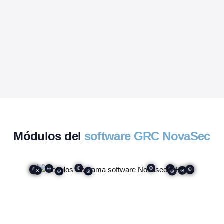
Módulos del
software GRC NovaSec