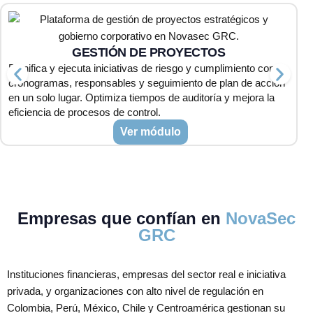
GESTIÓN DE PROYECTOS
Planifica y ejecuta iniciativas de riesgo y cumplimiento con
V
cronogramas, responsables y seguimiento de plan de acción
o
en un solo lugar. Optimiza tiempos de auditoría y mejora la
d
eficiencia de procesos de control.
t
Ver módulo
Empresas que confían en
NovaSec
GRC
Instituciones financieras, empresas del sector real e iniciativa
privada, y organizaciones con alto nivel de regulación en
Colombia, Perú, México, Chile y Centroamérica gestionan su