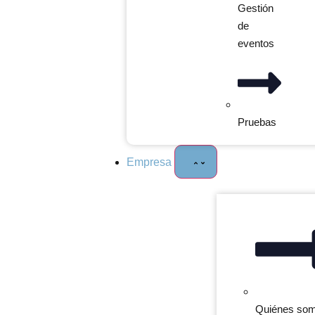
Gestión
de
eventos
Pruebas
Empresa
Quiénes so