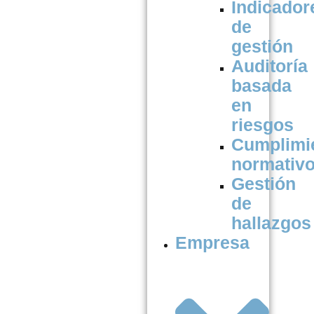
Indicador
de
gestión
Auditoría
basada
en
riesgos
Cumplimi
normativ
Gestión
de
hallazgos
Empresa