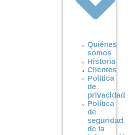
Quiénes
somos
Historia
Clientes
Política
de
privacidad
Política
de
seguridad
de la