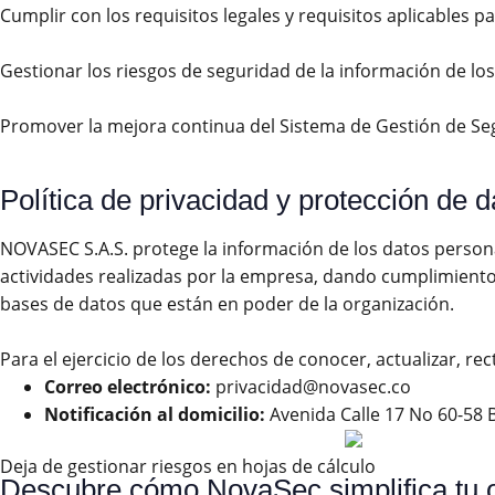
Cumplir con los requisitos legales y requisitos aplicables 
Gestionar los riesgos de seguridad de la información de los 
Promover la mejora continua del Sistema de Gestión de Segur
Política de privacidad y protección de 
NOVASEC S.A.S. protege la información de los datos persona
actividades realizadas por la empresa, dando cumplimiento a
bases de datos que están en poder de la organización.
Para el ejercicio de los derechos de conocer, actualizar, r
Correo electrónico:
privacidad@novasec.co
Notificación al domicilio:
Avenida Calle 17 No 60-58
Deja de gestionar riesgos en hojas de cálculo
Descubre cómo NovaSec simplifica tu 