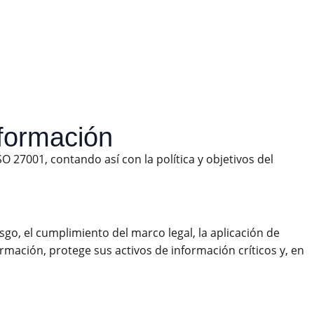
nformación
 27001, contando así con la política y objetivos del
esgo, el cumplimiento del marco legal, la aplicación de
rmación, protege sus activos de información críticos y, en