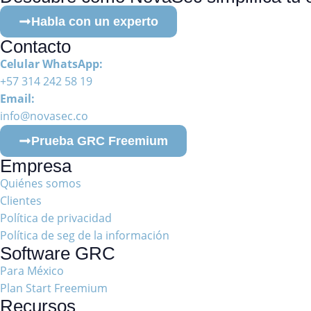
Habla con un experto
Contacto
Celular WhatsApp:
+57 314 242 58 19
Email:
info@novasec.co
Prueba GRC Freemium
Empresa
Quiénes somos
Clientes
Política de privacidad
Política de seg de la información
Software GRC
Para México
Plan Start Freemium
Recursos