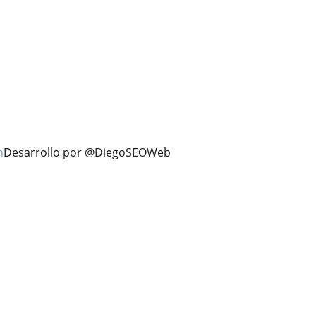
n
Desarrollo por @DiegoSEOWeb