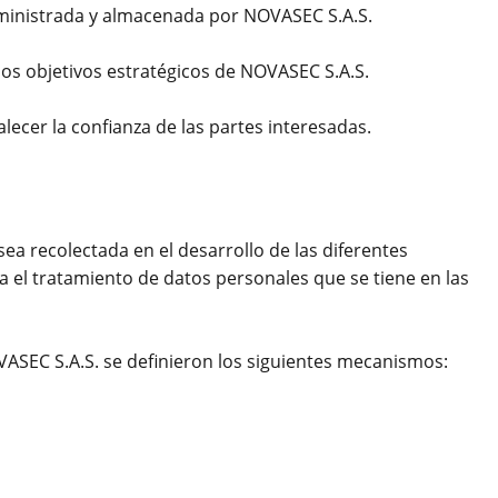
 administrada y almacenada por NOVASEC S.A.S.
 los objetivos estratégicos de NOVASEC S.A.S.
ecer la confianza de las partes interesadas.
ea recolectada en el desarrollo de las diferentes
a el tratamiento de datos personales que se tiene en las
OVASEC S.A.S. se definieron los siguientes mecanismos: