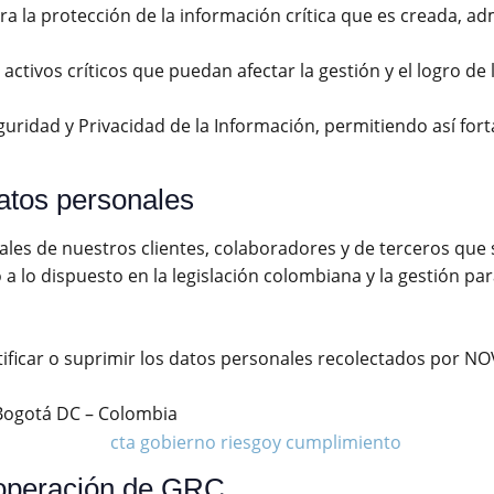
para la protección de la información crítica que es creada,
activos críticos que puedan afectar la gestión y el logro de
idad y Privacidad de la Información, permitiendo así fortal
datos personales
les de nuestros clientes, colaboradores y de terceros que s
 lo dispuesto en la legislación colombiana y la gestión par
ectificar o suprimir los datos personales recolectados por N
 Bogotá DC – Colombia
operación de GRC.