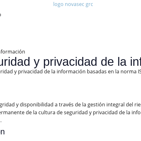
o
información
uridad y privacidad de la i
idad y privacidad de la información basadas en la norma ISO
ridad y disponibilidad a través de la gestión integral del ri
ermanente de la cultura de seguridad y privacidad de la info
.
ón