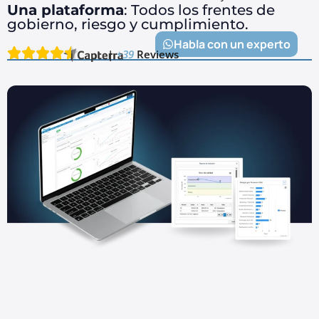
Una plataforma
: Todos los frentes de
gobierno, riesgo y cumplimiento.
Habla con un experto
|
+39
Reviews