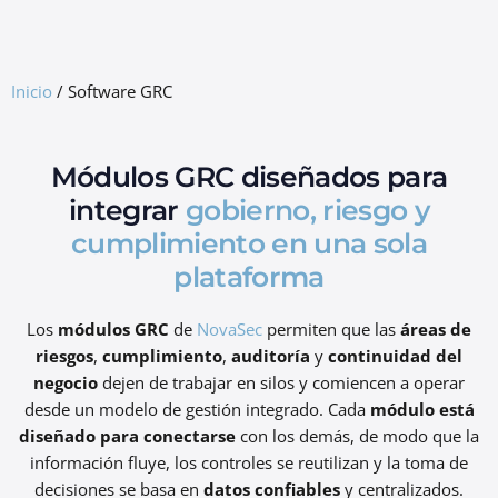
GRC Freemium
Inicio
/
Software GRC
Módulos GRC diseñados para
integrar
gobierno, riesgo y
cumplimiento en una sola
plataforma
Los
módulos GRC
de
NovaSec
permiten que las
áreas de
riesgos
,
cumplimiento
,
auditoría
y
continuidad del
negocio
dejen de trabajar en silos y comiencen a operar
desde un modelo de gestión integrado. Cada
módulo está
diseñado para conectarse
con los demás, de modo que la
información fluye, los controles se reutilizan y la toma de
decisiones se basa en
datos confiables
y centralizados.