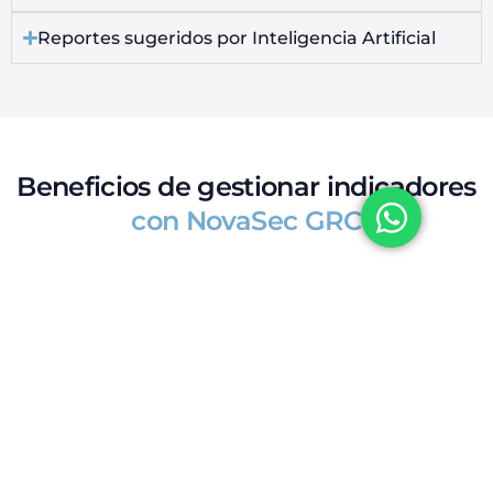
Reportes sugeridos por Inteligencia Artificial
Beneficios de gestionar indicadores
con NovaSec GRC
Automatización del ciclo completo de
indicadores
Mecanismos automatizados y ágiles para el diseño,
establecimiento, implementación y despliegue de los
indicadores empresariales.
Reduce la carga manual y los errores asociados al
proceso.