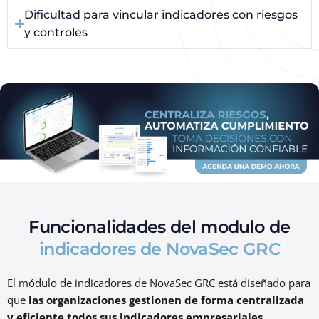
Dificultad para vincular indicadores con riesgos
y controles
Funcionalidades del modulo de
indicadores de NovaSec GRC
El módulo de indicadores de NovaSec GRC está diseñado para
que
las organizaciones gestionen de forma centralizada
y eficiente todos sus indicadores empresariales
,