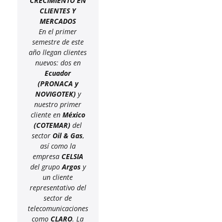
CRECIMIENTO EN
CLIENTES Y
MERCADOS
En el primer
semestre de este
año llegan clientes
nuevos: dos en
Ecuador
(PRONACA y
NOVIGOTEK)
y
nuestro primer
cliente en
México
(COTEMAR)
del
sector
Oil & Gas
,
así como la
empresa
CELSIA
del grupo
Argos
y
un cliente
representativo del
sector de
telecomunicaciones
como
CLARO
. La