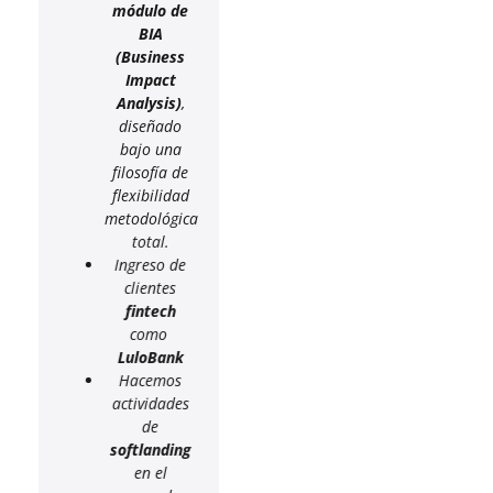
módulo de
BIA
(Business
Impact
Analysis)
,
diseñado
bajo una
filosofía de
flexibilidad
metodológica
total.
Ingreso de
clientes
fintech
como
LuloBank
Hacemos
actividades
de
softlanding
en el