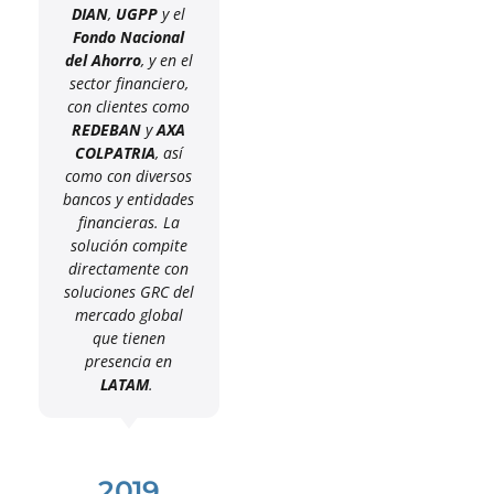
DIAN
,
UGPP
y el
Fondo Nacional
del Ahorro
, y en el
sector financiero,
con clientes como
REDEBAN
y
AXA
COLPATRIA
, así
como con diversos
bancos y entidades
financieras. La
solución compite
directamente con
soluciones GRC del
mercado global
que tienen
presencia en
LATAM
.
2019