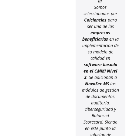
III
Somos
seleccionados por
Colciencias
para
ser una de las
empresas
beneficiarias
en la
implementación de
su modelo de
calidad en
software basado
en el CMMI Nivel
3
. Se adicionan a
NovaSec MS
los
módulos de gestión
de documentos,
auditoría,
ciberseguridad y
Balanced
Scorecard. Siendo
en este punto la
solución de