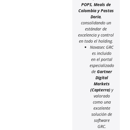
POPS, Meals de
Colombia y Pastas
Doria
,
consolidando un
estándar de
excelencia y control
en todo el holding.
Novasec GRC
es incluido
en el portal
especializado
de
Gartner
Digital
Markets
(Capterra)
y
valorado
como una
excelente
solución de
software
GRC.