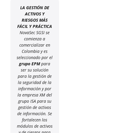
LA GESTIÓN DE
ACTIVOS Y
RIESGOS MÁS
FÁCIL Y PRÁCTICA
NovaSec SGSI se
comienza a
comercializar en
Colombia y es
seleccionado por el
grupo EPM
para
ser su solución
para la gestión de
la seguridad de la
información y por
la empresa XM del
grupo ISA para su
gestión de activos
de información. Se
fortalecen los
módulos de activos
y de riesgos para