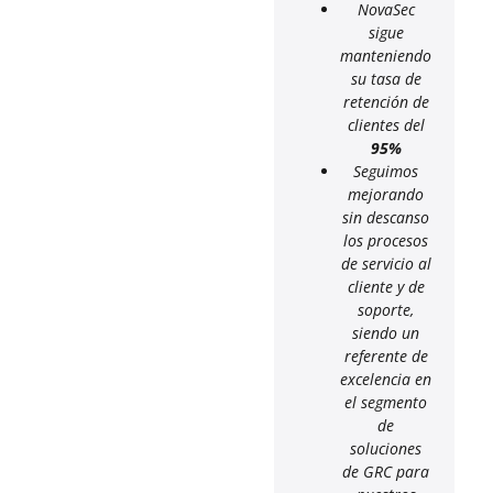
NovaSec
sigue
manteniendo
su tasa de
retención de
clientes del
95%
Seguimos
mejorando
sin descanso
los procesos
de servicio al
cliente y de
soporte,
siendo un
referente de
excelencia en
el segmento
de
soluciones
de GRC para