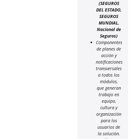
(SEGUROS
DEL ESTADO,
SEGUROS
MUNDIAL,
Nacional de
Seguros)
Componentes
de planes de
acción y
notificaciones
transversales
a todos los
módulos,
que generan
trabajo en
equipo,
cultura y
organización
para los
usuarios de
la solución.