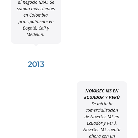
al negocio (BIA). Se
suman más clientes
en Colombia,
principalmente en
Bogotá, Cali y
Medellín.
2013
NOVASEC MS EN
ECUADOR Y PERÚ
Se inicia la
comercialización
de NovaSec MS en
Ecuador y Perú.
NovaSec MS cuenta
ahora con un