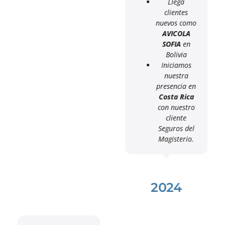
Llega
clientes
nuevos como
AVICOLA
SOFIA
en
Bolivia
Iniciamos
nuestra
presencia en
Costa Rica
con nuestro
cliente
Seguros del
Magisterio.
2024