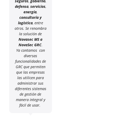
seguros
,
gobierno
,
defensa
,
servicios
,
energía
,
consultoría y
logística
, entre
otros. Se renombra
la solución de
Novasec MS a
NovaSec GRC
.
Ya contamos con
diversas
funcionalidades de
GRC que permiten
que las empresas
las utilicen para
administrar sus
diferentes sistemas
de gestión de
manera integral y
fácil de usar.