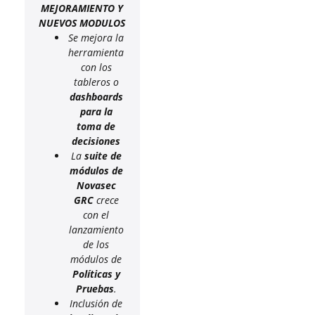
MEJORAMIENTO Y
NUEVOS MODULOS
Se mejora la
herramienta
con los
tableros o
dashboards
para la
toma de
decisiones
La
suite de
módulos de
Novasec
GRC
crece
con el
lanzamiento
de los
módulos de
Políticas y
Pruebas
.
Inclusión de