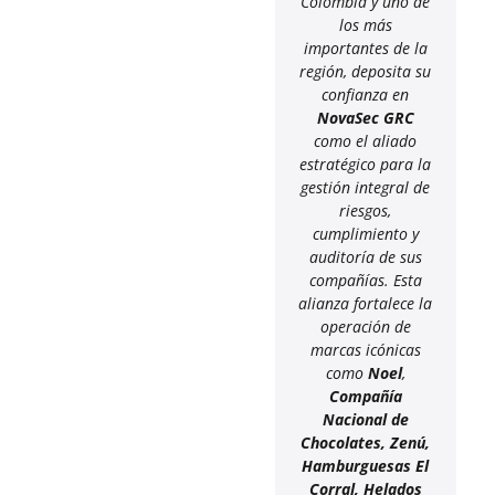
Colombia y uno de
los más
importantes de la
región, deposita su
confianza en
NovaSec GRC
como el aliado
estratégico para la
gestión integral de
riesgos,
cumplimiento y
auditoría de sus
compañías. Esta
alianza fortalece la
operación de
marcas icónicas
como
Noel
,
Compañía
Nacional de
Chocolates, Zenú,
Hamburguesas El
Corral, Helados