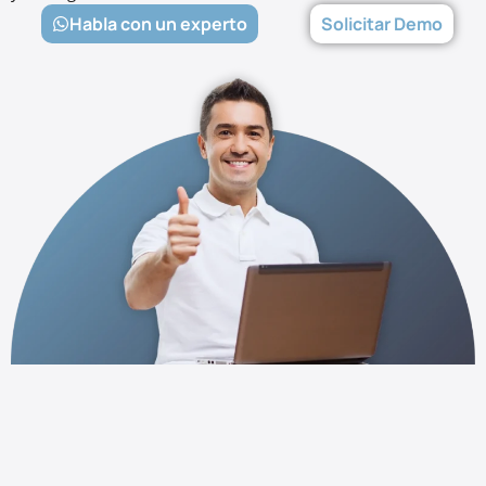
Habla con un experto
Solicitar Demo