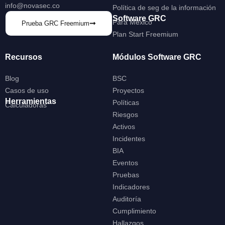
info@novasec.co
Política de seg de la información
Software GRC
Para México
Prueba GRC Freemium
Plan Start Freemium
Recursos
Módulos Software GRC
Blog
BSC
Casos de uso
Proyectos
Herramientas
Políticas
Calculadoras
Riesgos
Activos
Incidentes
BIA
Eventos
Pruebas
Indicadores
Auditoría
Cumplimiento
Hallazgos