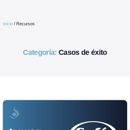
GRC Freemium
Inicio
/
Recursos
Categoría:
Casos de éxito