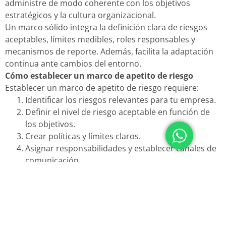
administre de modo coherente con los objetivos
estratégicos y la cultura organizacional.
Un marco sólido integra la definición clara de riesgos
aceptables, límites medibles, roles responsables y
mecanismos de reporte. Además, facilita la adaptación
continua ante cambios del entorno.
Cómo establecer un marco de apetito de riesgo
Establecer un marco de apetito de riesgo requiere:
Identificar los riesgos relevantes para tu empresa.
Definir el nivel de riesgo aceptable en función de
los objetivos.
Crear políticas y límites claros.
Asignar responsabilidades y establecer canales de
comunicación.
Implementar indicadores y herramientas de
monitoreo.
Revisar y actualizar el marco periódicamente.
Este proceso implica la participación activa de la junta
directiva, gerentes y equipos de riesgo para garantizar