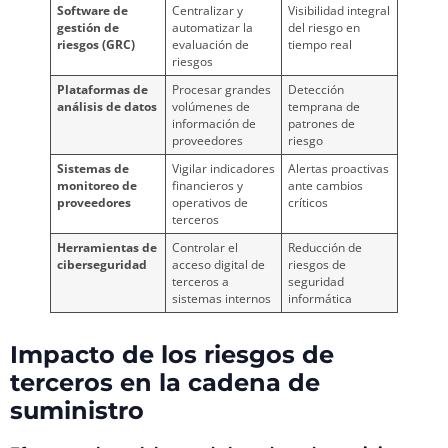
Software de
Centralizar y
Visibilidad integral
gestión de
automatizar la
del riesgo en
riesgos (GRC)
evaluación de
tiempo real
riesgos
Plataformas de
Procesar grandes
Detección
análisis de datos
volúmenes de
temprana de
información de
patrones de
proveedores
riesgo
Sistemas de
Vigilar indicadores
Alertas proactivas
monitoreo de
financieros y
ante cambios
proveedores
operativos de
críticos
terceros
Herramientas de
Controlar el
Reducción de
ciberseguridad
acceso digital de
riesgos de
terceros a
seguridad
sistemas internos
informática
Impacto de los riesgos de
terceros en la cadena de
suministro