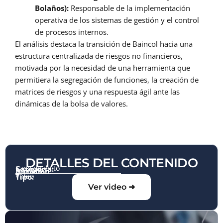
Bolaños):
Responsable de la implementación
operativa de los sistemas de gestión y el control
de procesos internos.
El análisis destaca la transición de Baincol hacia una
estructura centralizada de riesgos no financieros,
motivada por la necesidad de una herramienta que
permitiera la segregación de funciones, la creación de
matrices de riesgos y una respuesta ágil ante las
dinámicas de la bolsa de valores.
DETALLES DEL CONTENIDO
Caso de éxito
Categoría:
5:13 Min
Duración:
Video
Tipo:
Ver video ➜