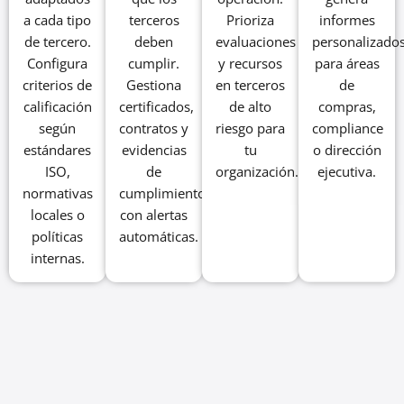
a cada tipo
terceros
Prioriza
informes
de tercero.
deben
evaluaciones
personalizado
Configura
cumplir.
y recursos
para áreas
criterios de
Gestiona
en terceros
de
calificación
certificados,
de alto
compras,
según
contratos y
riesgo para
compliance
estándares
evidencias
tu
o dirección
ISO,
de
organización.
ejecutiva.
normativas
cumplimiento
locales o
con alertas
políticas
automáticas.
internas.