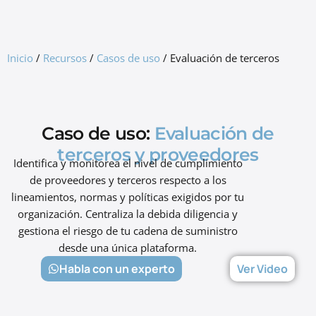
GRC Freemium
Inicio
/
Recursos
/
Casos de uso
/
Evaluación de terceros
Caso de uso:
Evaluación de
terceros y proveedores
Identifica y monitorea el nivel de cumplimiento
de proveedores y terceros respecto a los
lineamientos, normas y políticas exigidos por tu
organización. Centraliza la debida diligencia y
gestiona el riesgo de tu cadena de suministro
desde una única plataforma.
Habla con un experto
Ver Video