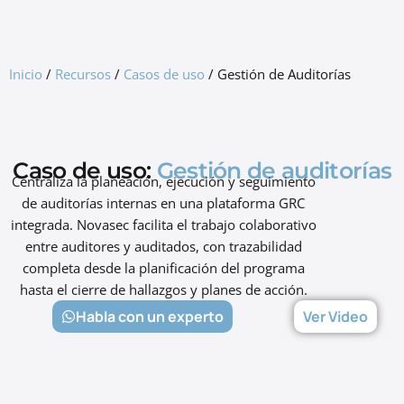
GRC Freemium
Inicio
/
Recursos
/
Casos de uso
/
Gestión de Auditorías
Caso de uso:
Gestión de auditorías⁣
Centraliza la planeación, ejecución y seguimiento
de auditorías internas en una plataforma GRC
integrada. Novasec facilita el trabajo colaborativo
entre auditores y auditados, con trazabilidad
completa desde la planificación del programa
hasta el cierre de hallazgos y planes de acción.
Habla con un experto
Ver Video