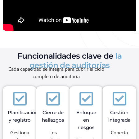
Funcionalidades clave de
la
gestión de auditorías
Cada capacidad se integra para cubrir el ciclo
completo de auditoría
Planificación
Cierre de
Enfoque
Gestión
y registro
hallazgos
en
integrada
riesgos
Gestiona
Los
Conecta