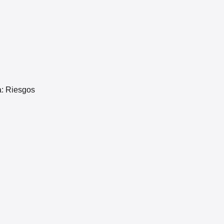
a:
Riesgos