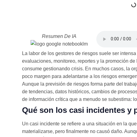
Resumen De IA
La labor de los gestores de riesgos suele ser intensa y
evaluaciones, monitoreo, reportes y la promoción de l
consume gestionando crisis. En muchos casos, la orga
poco margen para adelantarse a los riesgos emergen
Aunque la previsión de riesgos forma parte del traba
de tendencias, datos históricos, cambios de procesos
de información crítica que a menudo se subestima: l
Qué son los casi incidentes y
Un casi incidente se refiere a una situación en la qu
materializarse, pero finalmente no causó daño. Aun