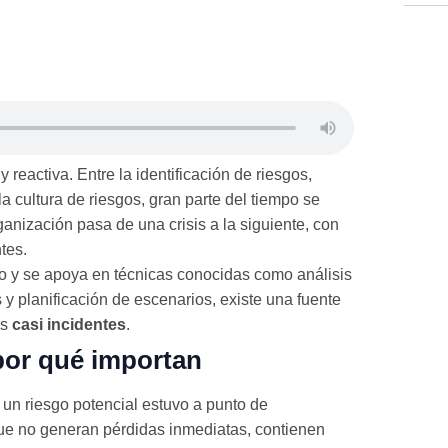
 reactiva. Entre la identificación de riesgos,
a cultura de riesgos, gran parte del tiempo se
nización pasa de una crisis a la siguiente, con
tes.
jo y se apoya en técnicas conocidas como análisis
 y planificación de escenarios, existe una fuente
os
casi incidentes
.
 por qué importan
e un riesgo potencial estuvo a punto de
que no generan pérdidas inmediatas, contienen