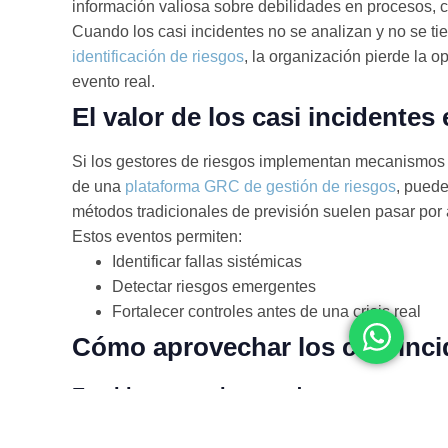
información valiosa sobre debilidades en procesos, 
Cuando los casi incidentes no se analizan y no se t
identificación de riesgos
, la organización pierde la 
evento real.
El valor de los casi incidentes
Si los gestores de riesgos implementan mecanismos pa
de una
plataforma GRC de gestión de riesgos
, puede
métodos tradicionales de previsión suelen pasar por a
Estos eventos permiten:
Identificar fallas sistémicas
Detectar riesgos emergentes
Fortalecer controles antes de una crisis real
Cómo aprovechar los casi inci
Establecer un sistema de reporte
Los empleados deben sentirse cómodos reportando cas