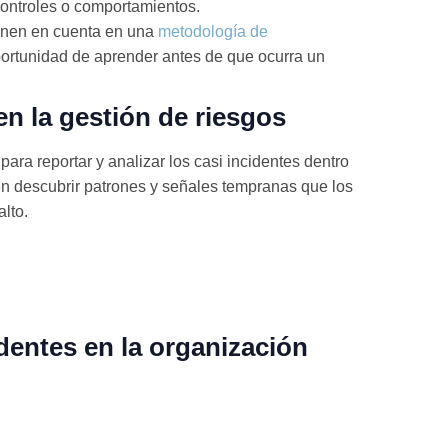
controles o comportamientos.
ienen en cuenta en una
metodología de
oportunidad de aprender antes de que ocurra un
 en la gestión de riesgos
ra reportar y analizar los casi incidentes dentro
n descubrir patrones y señales tempranas que los
lto.
dentes en la organización
i incidentes. Para ello, el proceso debe ser