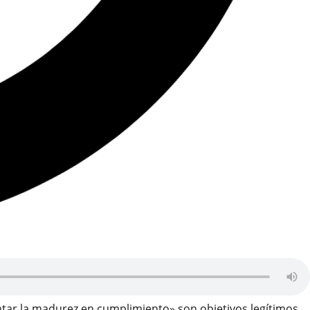
ntar la madurez en cumplimiento» son objetivos legítimos,