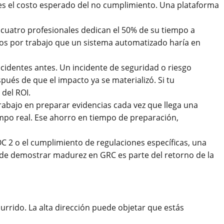
ienes el costo esperado del no cumplimiento. Una plataforma
 cuatro profesionales dedican el 50% de su tiempo a
tos por trabajo que un sistema automatizado haría en
cidentes antes. Un incidente de seguridad o riesgo
ués de que el impacto ya se materializó. Si tu
 del ROI.
abajo en preparar evidencias cada vez que llega una
iempo real. Ese ahorro en tiempo de preparación,
OC 2 o el cumplimiento de regulaciones específicas, una
 de demostrar madurez en GRC es parte del retorno de la
urrido. La alta dirección puede objetar que estás