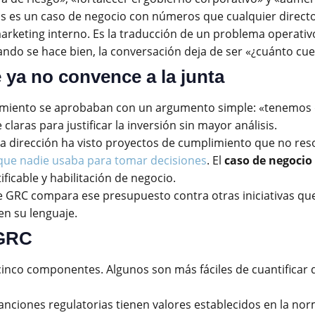
s un caso de negocio con números que cualquier director 
arketing interno. Es la traducción de un problema operativ
uando se hace bien, la conversación deja de ser «¿cuánto c
ya no convence a la junta
plimiento se aprobaban con un argumento simple: «tenemos
aras para justificar la inversión sin mayor análisis.
a dirección ha visto proyectos de cumplimiento que no res
que nadie usaba para tomar decisiones
. El
caso de negocio
ficable y habilitación de negocio.
re GRC compara ese presupuesto contra otras iniciativas que
n su lenguaje.
 GRC
cinco componentes. Algunos son más fáciles de cuantificar
anciones regulatorias tienen valores establecidos en la norm