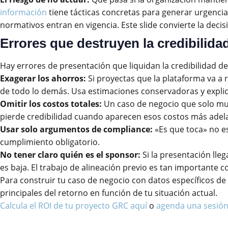
información
tiene tácticas concretas para generar urgencia
normativos entran en vigencia. Este slide convierte la decis
Errores que destruyen la credibilida
Hay errores de presentación que liquidan la credibilidad d
Exagerar los ahorros:
Si proyectas que la plataforma va a 
de todo lo demás. Usa estimaciones conservadoras y explic
Omitir los costos totales:
Un caso de negocio que solo mues
pierde credibilidad cuando aparecen esos costos más adel
Usar solo argumentos de compliance:
«Es que toca» no es
cumplimiento obligatorio.
No tener claro quién es el sponsor:
Si la presentación lleg
es baja. El trabajo de alineación previo es tan importante 
Para construir tu caso de negocio con datos específicos 
principales del retorno en función de tu situación actual.
Calcula el ROI de tu proyecto GRC aquí
o
agenda una sesión 