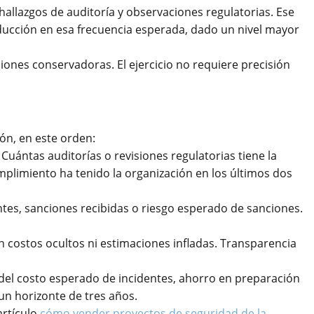
 hallazgos de auditoría y observaciones regulatorias. Ese
educción en esa frecuencia esperada, dado un nivel mayor
iones conservadoras. El ejercicio no requiere precisión
ón, en este orden:
uántas auditorías o revisiones regulatorias tiene la
plimiento ha tenido la organización en los últimos dos
tes, sanciones recibidas o riesgo esperado de sanciones.
n costos ocultos ni estimaciones infladas. Transparencia
 del costo esperado de incidentes, ahorro en preparación
un horizonte de tres años.
rtículo
cómo vender proyectos de seguridad de la