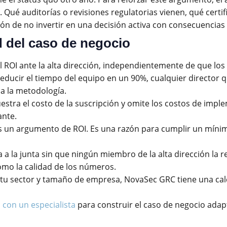
. Qué auditorías o revisiones regulatorias vienen, qué cer
ión de no invertir en una decisión activa con consecuencias 
d del caso de negocio
el ROI ante la alta dirección, independientemente de que lo
reducir el tiempo del equipo en un 90%, cualquier director
a la metodología.
tra el costo de la suscripción y omite los costos de imple
ante.
 un argumento de ROI. Es una razón para cumplir un mínimo
a a la junta sin que ningún miembro de la alta dirección la 
como la calidad de los números.
de tu sector y tamaño de empresa, NovaSec GRC tiene una c
con un especialista
para construir el caso de negocio adap