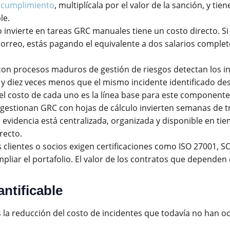
n cumplimiento
, multiplícala por el valor de la sanción, y t
le.
 invierte en tareas GRC manuales tiene un costo directo. Si
correo, estás pagando el equivalente a dos salarios comple
on procesos maduros de gestión de riesgos detectan los in
y diez veces menos que el mismo incidente identificado desp
 el costo de cada uno es la línea base para este componente
gestionan GRC con hojas de cálculo invierten semanas de tr
a evidencia está centralizada, organizada y disponible en t
recto.
clientes o socios exigen certificaciones como ISO 27001, S
liar el portafolio. El valor de los contratos que dependen
ntificable
s la reducción del costo de incidentes que todavía no han oc