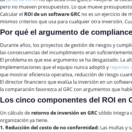
pero no mueven presupuestos. Lo que mueve presupuestos e
Calcular el
ROI de un software GRC
no es un ejercicio de m
mismos criterios que usa para cualquier otra inversión. C
Por qué el argumento de compliance 
Durante años, los proyectos de gestión de riesgos y cum
las consecuencias del incumplimiento eran suficientemente cl
El problema es que ese argumento se ha desgastado. La alt
implementaciones que el equipo nunca adoptó y
reportes 
que mostrar eficiencia operativa, reducción de riesgo cuanti
El director financiero que evalúa la inversión en un softwa
la comparación favorezca al GRC con argumentos que hable
Los cinco componentes del ROI en
Un cálculo de
retorno de inversión en GRC
sólido integra 
organización ya tiene.
1. Reducción del costo de no conformidad:
Las multas y s