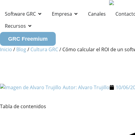
Software GRC
Empresa
Canales
Contact
Recursos
GRC Freemium
Inicio
/
Blog
/
Cultura GRC
/
Cómo calcular el ROI de un sof
Autor:
Alvaro Trujillo
10/06/2
Tabla de contenidos