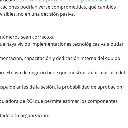
tificaciones podrían verse comprometidas, qué cambios
visibles, no en una decisión pasiva.
s números sean correctos.
 que haya vivido implementaciones tecnológicas va a dudar
mentación, capacitación y dedicación interna del equipo
. El caso de negocio tiene que mostrar valor más allá del
respalde antes de la sesión, la probabilidad de aprobación
alculadora de ROI que permite estimar los componentes
tado a tu organización.