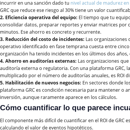
incurrir en una sanción dado tu
nivel actual de madurez e
GRC que reduce ese riesgo al 30% tiene un valor cuantificab
2. Eficiencia operativa del equipo:
El tiempo que tu equipo
consolidar datos, preparar reportes y enviar matrices por 
minutos. Ese ahorro es concreto y recurrente.
3. Reducción del costo de incidentes:
Las organizaciones c
operativo identificado en fase temprana cuesta entre cinco 
organización ha tenido incidentes en los últimos dos años,
4. Ahorro en auditorías externas:
Las organizaciones que 
auditoría externa o regulatoria. Con una plataforma GRC, l
multiplicado por el número de auditorías anuales, es ROI di
5. Habilitación de nuevos negocios:
En sectores donde los 
plataforma GRC es condición necesaria para mantener o amp
inversión, aunque raramente aparece en los cálculos.
Cómo cuantificar lo que parece incua
El componente más difícil de cuantificar en el ROI de GRC e
calculando el valor de eventos hipotéticos.