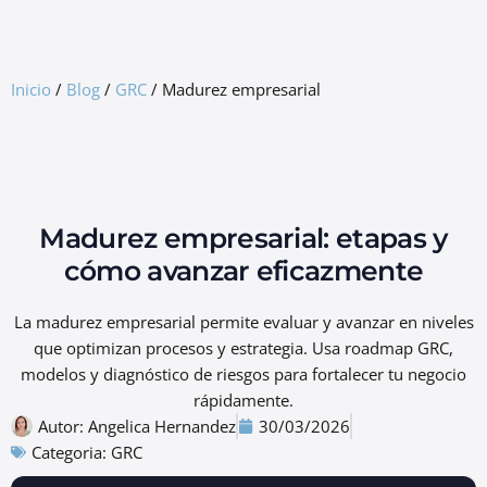
GRC Freemium
Inicio
/
Blog
/
GRC
/
Madurez empresarial
Madurez empresarial: etapas y
cómo avanzar eficazmente
La madurez empresarial permite evaluar y avanzar en niveles
que optimizan procesos y estrategia. Usa roadmap GRC,
modelos y diagnóstico de riesgos para fortalecer tu negocio
rápidamente.
Autor:
Angelica Hernandez
30/03/2026
Categoria:
GRC