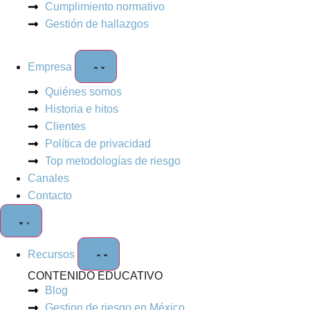
Cumplimiento normativo
Gestión de hallazgos
Empresa
Quiénes somos
Historia e hitos
Clientes
Política de privacidad
Top metodologías de riesgo
Canales
Contacto
Recursos
CONTENIDO EDUCATIVO
Blog
Gestion de riesgo en México