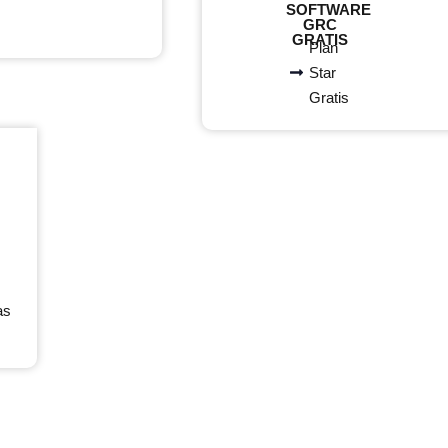
SOFTWARE
GRC
GRATIS
Plan
Star
Gratis
s
as