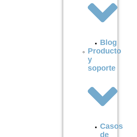
Blog
Producto
y
soporte
Casos
de