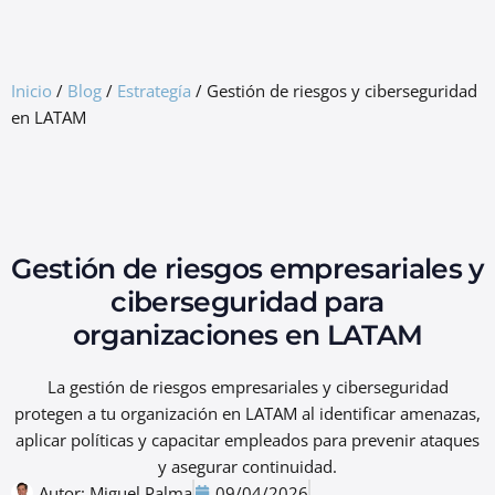
GRC Freemium
Inicio
/
Blog
/
Estrategía
/
Gestión de riesgos y ciberseguridad
en LATAM
Gestión de riesgos empresariales y
ciberseguridad para
organizaciones en LATAM
La gestión de riesgos empresariales y ciberseguridad
protegen a tu organización en LATAM al identificar amenazas,
aplicar políticas y capacitar empleados para prevenir ataques
y asegurar continuidad.
Autor:
Miguel Palma
09/04/2026