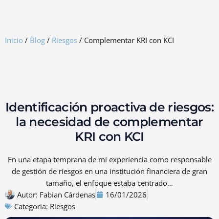
GRC Freemium
Inicio
/
Blog
/
Riesgos
/
Complementar KRI con KCI
Identificación proactiva de riesgos:
la necesidad de complementar
KRI con KCI
En una etapa temprana de mi experiencia como responsable
de gestión de riesgos en una institución financiera de gran
tamaño, el enfoque estaba centrado…
Autor:
Fabian Cárdenas
16/01/2026
Categoria:
Riesgos