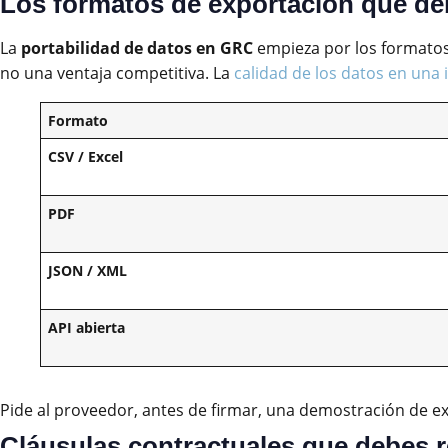
Los formatos de exportación que deb
La
portabilidad de datos en GRC
empieza por los formato
no una ventaja competitiva. La
calidad de los datos en un
Formato
CSV / Excel
PDF
JSON / XML
API abierta
Pide al proveedor, antes de firmar, una demostración de 
Cláusulas contractuales que debes r