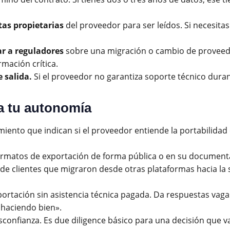
as propietarias
del proveedor para ser leídos. Si necesitas
r a reguladores
sobre una migración o cambio de proveedor
mación crítica.
 salida.
Si el proveedor no garantiza soporte técnico dura
a tu autonomía
miento que indican si el proveedor entiende la portabilid
matos de exportación de forma pública o en su documenta
de clientes que migraron desde otras plataformas hacia la
ortación sin asistencia técnica pagada. Da respuestas vagas
 haciendo bien».
sconfianza. Es due diligence básico para una decisión que v