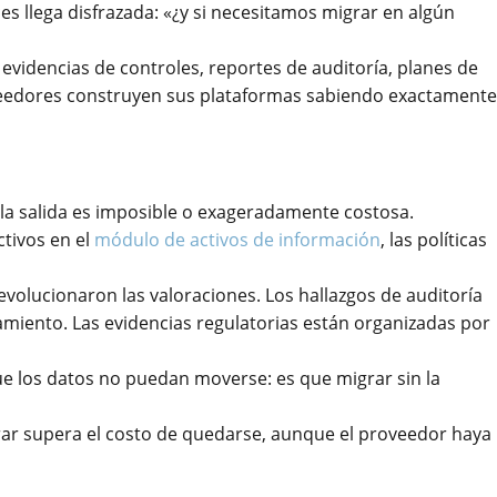
s llega disfrazada: «¿y si necesitamos migrar en algún
 evidencias de controles, reportes de auditoría, planes de
roveedores construyen sus plataformas sabiendo exactamente
la salida es imposible o exageradamente costosa.
tivos en el
módulo de activos de información
, las políticas
evolucionaron las valoraciones. Los hallazgos de auditoría
miento. Las evidencias regulatorias están organizadas por
 que los datos no puedan moverse: es que migrar sin la
rar supera el costo de quedarse, aunque el proveedor haya