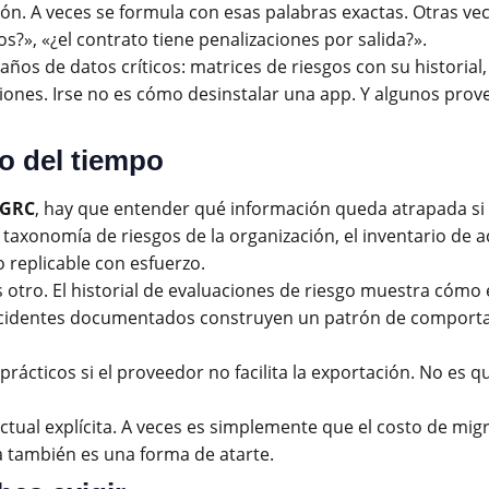
n. A veces se formula con esas palabras exactas. Otras vece
», «¿el contrato tiene penalizaciones por salida?».
ños de datos críticos: matrices de riesgos con su historial,
aciones. Irse no es cómo desinstalar una app. Y algunos p
o del tiempo
 GRC
, hay que entender qué información queda atrapada si 
taxonomía de riesgos de la organización, el inventario de ac
o replicable con esfuerzo.
s otro. El historial de evaluaciones de riesgo muestra cómo 
 incidentes documentados construyen un patrón de comporta
s prácticos si el proveedor no facilita la exportación. No es
ual explícita. A veces es simplemente que el costo de mig
ía también es una forma de atarte.