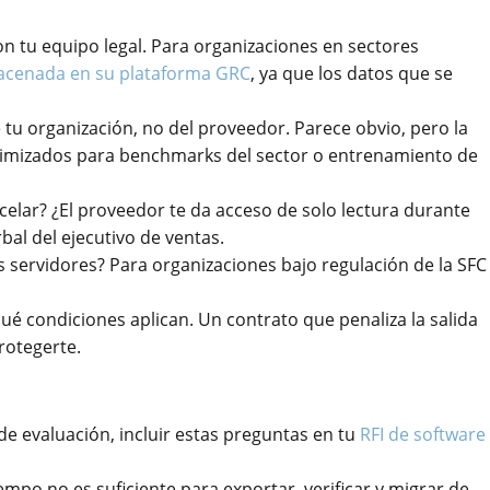
on tu equipo legal. Para organizaciones en sectores
macenada en su plataforma GRC
, ya que los datos que se
 tu organización, no del proveedor. Parece obvio, pero la
nimizados para benchmarks del sector o entrenamiento de
elar? ¿El proveedor te da acceso de solo lectura durante
bal del ejecutivo de ventas.
s servidores? Para organizaciones bajo regulación de la SFC
 qué condiciones aplican. Un contrato que penaliza la salida
rotegerte.
 evaluación, incluir estas preguntas en tu
RFI de software
iempo no es suficiente para exportar, verificar y migrar de