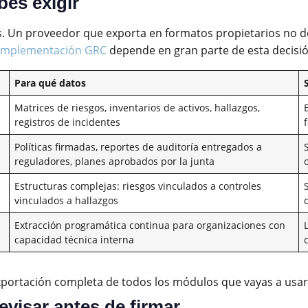
es exigir
s. Un proveedor que exporta en formatos propietarios no 
a implementación GRC
depende en gran parte de esta decisió
Para qué datos
Matrices de riesgos, inventarios de activos, hallazgos,
registros de incidentes
Políticas firmadas, reportes de auditoría entregados a
reguladores, planes aprobados por la junta
Estructuras complejas: riesgos vinculados a controles
vinculados a hallazgos
Extracción programática continua para organizaciones con
capacidad técnica interna
exportación completa de todos los módulos que vayas a usa
evisar antes de firmar