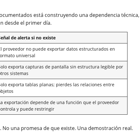
documentados está construyendo una dependencia técnica,
n desde el primer día.
Señal de alerta si no existe
El proveedor no puede exportar datos estructurados en
formato universal
Solo exporta capturas de pantalla sin estructura legible por
otros sistemas
Solo exporta tablas planas; pierdes las relaciones entre
objetos
La exportación depende de una función que el proveedor
controla y puede restringir
r. No una promesa de que existe. Una demostración real.