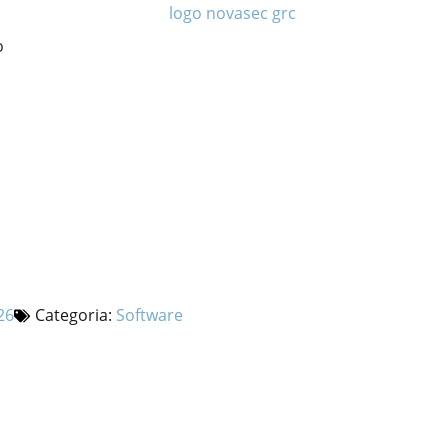
o
26
Categoria:
Software